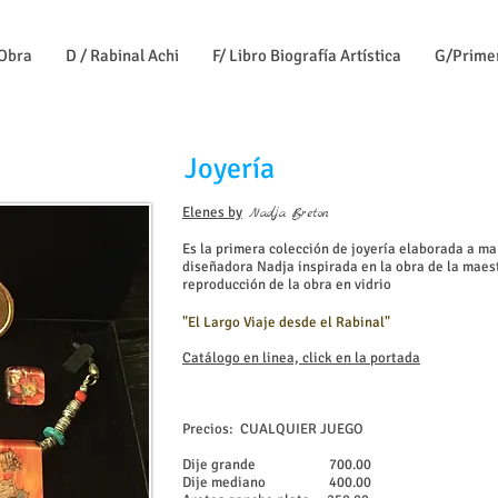
 Obra
D / Rabinal Achi
F/ Libro Biografía Artística
G/Prime
Joyería
Elenes by
Nadja Breton
Es la primera colección de joyería elaborada a ma
diseñadora Nadja inspirada en la obra de la maes
reproducción de la obra en vidrio
"El Largo Viaje desde el Rabinal"
Catálogo en linea, click en la portada
Precios: CUALQUIER JUEGO
Dije grande 700.00
Dije mediano 400.00