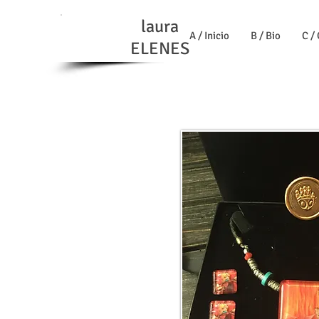
laura
A / Inicio
B / Bio
C /
ELENES