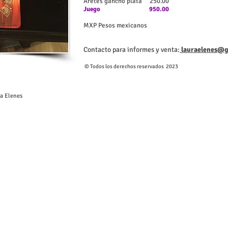
Aretes gancho plata 250.00
Juego 950.00
MXP Pesos mexicanos
Contacto para informes y venta:
lauraelenes@g
​​© Todos los derechos reservados 2023
ia Elenes